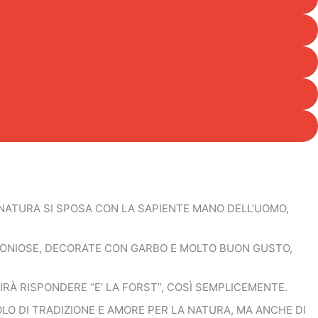
NATURA SI SPOSA CON LA SAPIENTE MANO DELL’UOMO,
MONIOSE, DECORATE CON GARBO E MOLTO BUON GUSTO,
TIRÀ RISPONDERE “E’ LA FORST”, COSÌ SEMPLICEMENTE.
BOLO DI TRADIZIONE E AMORE PER LA NATURA, MA ANCHE DI