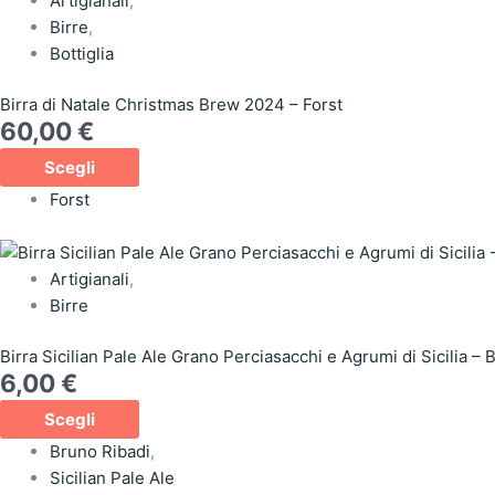
Artigianali
,
Birre
,
Bottiglia
Birra di Natale Christmas Brew 2024 – Forst
60,00
€
Scegli
Forst
Artigianali
,
Birre
Birra Sicilian Pale Ale Grano Perciasacchi e Agrumi di Sicilia – 
6,00
€
Scegli
Bruno Ribadi
,
Sicilian Pale Ale