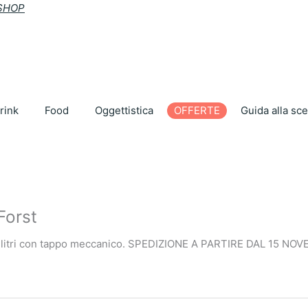
 SHOP
rink
Food
Oggettistica
OFFERTE
Guida alla sce
Forst
 due litri con tappo meccanico. SPEDIZIONE A PARTIRE DAL 15 NO