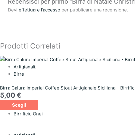
Recensisci per primo “Birra di Natale Chris
Devi
effettuare l’accesso
per pubblicare una recensione.
Prodotti Correlati
Artigianali
,
Birre
Birra Calura Imperial Coffee Stout Artigianale Siciliana – Birrifi
5,00
€
Scegli
Birrificio Onei