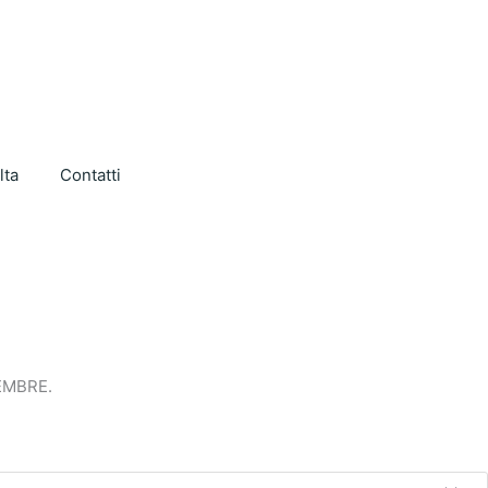
lta
Contatti
VEMBRE.