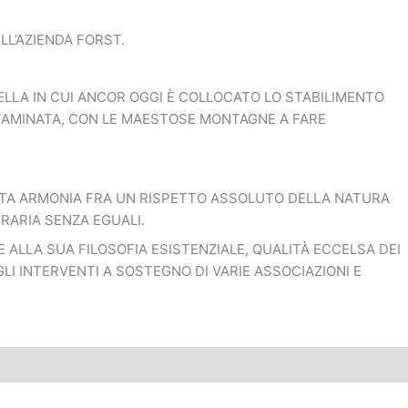
LL’AZIENDA FORST.
ELLA IN CUI ANCOR OGGI È COLLOCATO LO STABILIMENTO
NTAMINATA, CON LE MAESTOSE MONTAGNE A FARE
RFETTA ARMONIA FRA UN RISPETTO ASSOLUTO DELLA NATURA
RRARIA SENZA EGUALI.
 ALLA SUA FILOSOFIA ESISTENZIALE, QUALITÀ ECCELSA DEI
LI INTERVENTI A SOSTEGNO DI VARIE ASSOCIAZIONI E