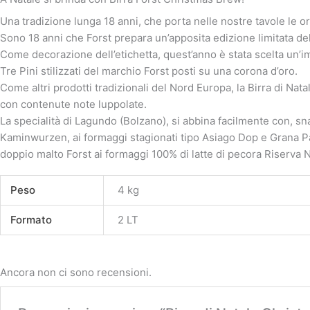
Una tradizione lunga 18 anni, che porta nelle nostre tavole le orig
Sono 18 anni che Forst prepara un’apposita edizione limitata del
Come decorazione dell’etichetta, quest’anno è stata scelta un’im
Tre Pini stilizzati del marchio Forst posti su una corona d’oro.
Come altri prodotti tradizionali del Nord Europa, la Birra di Nat
con contenute note luppolate.
La specialità di Lagundo (Bolzano), si abbina facilmente con, snack
Kaminwurzen, ai formaggi stagionati tipo Asiago Dop e Grana Pad
doppio malto Forst ai formaggi 100% di latte di pecora Riserva 
Peso
4 kg
Formato
2 LT
Ancora non ci sono recensioni.