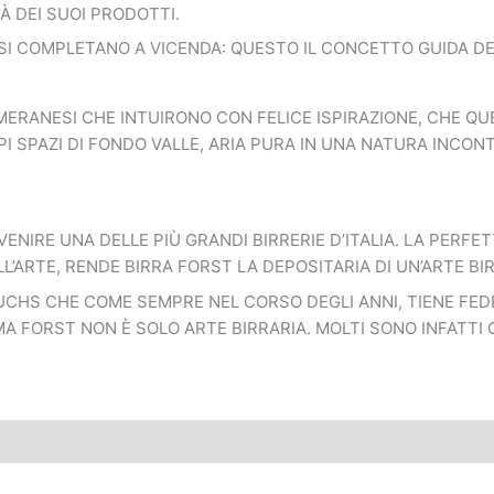
 DEI SUOI PRODOTTI.
 SI COMPLETANO A VICENDA: QUESTO IL CONCETTO GUIDA DE
MERANESI CHE INTUIRONO CON FELICE ISPIRAZIONE, CHE QU
I SPAZI DI FONDO VALLE, ARIA PURA IN UNA NATURA INCO
DIVENIRE UNA DELLE PIÙ GRANDI BIRRERIE D’ITALIA. LA PE
L’ARTE, RENDE BIRRA FORST LA DEPOSITARIA DI UN’ARTE BI
UCHS CHE COME SEMPRE NEL CORSO DEGLI ANNI, TIENE FEDE
 FORST NON È SOLO ARTE BIRRARIA. MOLTI SONO INFATTI G