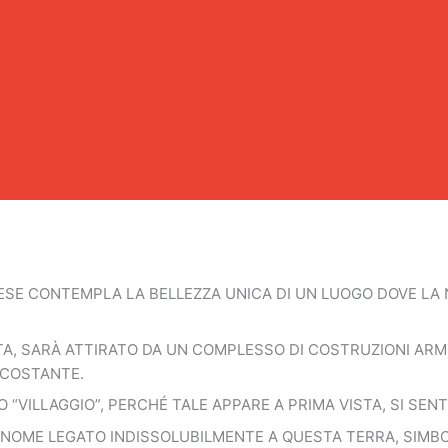
SE CONTEMPLA LA BELLEZZA UNICA DI UN LUOGO DOVE LA 
TA, SARÀ ATTIRATO DA UN COMPLESSO DI COSTRUZIONI AR
RCOSTANTE.
O “VILLAGGIO”, PERCHÉ TALE APPARE A PRIMA VISTA, SI SEN
, IL NOME LEGATO INDISSOLUBILMENTE A QUESTA TERRA, SIM