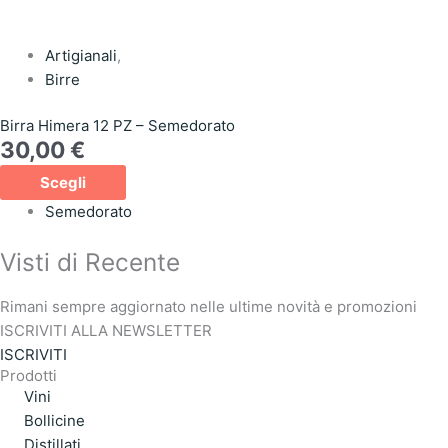
Artigianali
,
Birre
Birra Himera 12 PZ – Semedorato
30,00
€
Scegli
Semedorato
Visti di Recente
Rimani sempre aggiornato nelle ultime novità e promozioni
ISCRIVITI ALLA NEWSLETTER
ISCRIVITI
Prodotti
Vini
Bollicine
Distillati