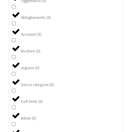
Oggettistica
(
0
)
Abbigliamento
(
0
)
Accessori
(
0
)
Bicchieri
(
0
)
regione
(
0
)
Senza categoria
(
0
)
Soft Drink
(
0
)
Bibite
(
0
)