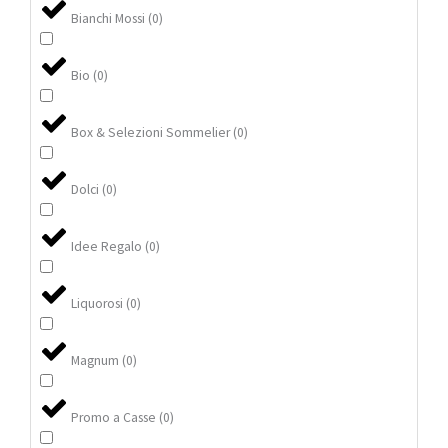
Bianchi Mossi
(
0
)
Bio
(
0
)
Box & Selezioni Sommelier
(
0
)
Dolci
(
0
)
Idee Regalo
(
0
)
Liquorosi
(
0
)
Magnum
(
0
)
Promo a Casse
(
0
)