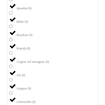
Aperitivi
(
0
)
Bitter
(
0
)
Bourbon
(
0
)
Brandy
(
0
)
Cognac ed armagnac
(
0
)
Gin
(
0
)
Grappe
(
0
)
Limoncello
(
0
)