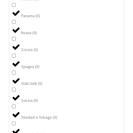
Panama
(
0
)
Russia
(
0
)
Scozia
(
0
)
Spagna
(
0
)
Stati Uniti
(
0
)
Svezia
(
0
)
Trinidad e Tobago
(
0
)