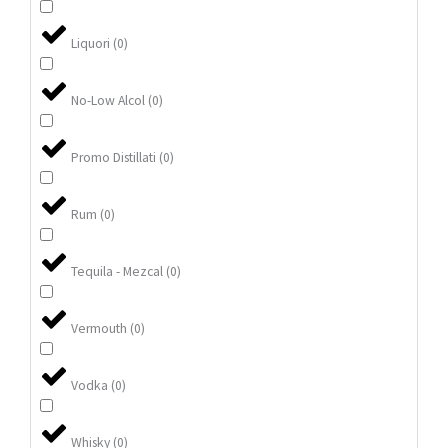
Liquori
(
0
)
No-Low Alcol
(
0
)
Promo Distillati
(
0
)
Rum
(
0
)
Tequila - Mezcal
(
0
)
Vermouth
(
0
)
Vodka
(
0
)
Whisky
(
0
)