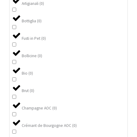
Artigianali
(
0
)
Bottiglia
(
0
)
Fusti in Pet
(
0
)
Bollicine
(
0
)
Bio
(
0
)
Brut
(
0
)
Champagne AOC
(
0
)
Crémant de Bourgogne AOC
(
0
)