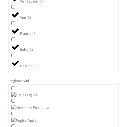
Venezuela
(
0
)
Vini
(
0
)
Francia
(
0
)
Italia
(
0
)
Ungheria
(
0
)
Regione Vini
Liguria
Piemonte
Puglia