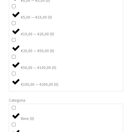
€0,00 — €5,00
(
0
)
€5,00 — €10,00
(
0
)
€10,00 — €20,00
(
0
)
€20,00 — €50,00
(
0
)
€50,00 — €100,00
(
0
)
€100,00 — €200,00
(
0
)
Categoria
Birre
(
0
)