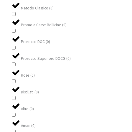
Metodo Classico
(
0
)
Promo a Casse Bollicine
(
0
)
Prosecco DOC
(
0
)
Prosecco Superiore DOCG
(
0
)
Rosè
(
0
)
Distillati
(
0
)
Altro
(
0
)
Amari
(
0
)