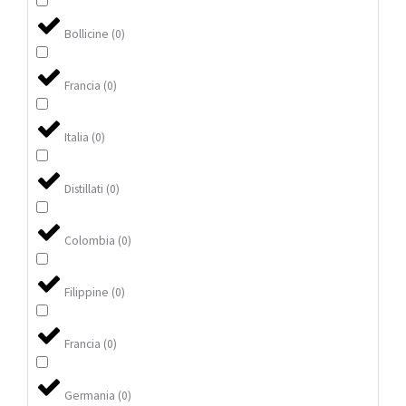
Bollicine
(
0
)
Francia
(
0
)
Italia
(
0
)
Distillati
(
0
)
Colombia
(
0
)
Filippine
(
0
)
Francia
(
0
)
Germania
(
0
)