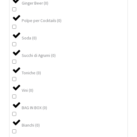
Ginger Beer
(
0
)
Polpe per Cocktails
(
0
)
Soda
(
0
)
Succhi di Agrumi
(
0
)
Toniche
(
0
)
Vini
(
0
)
BAG IN BOX
(
0
)
Bianchi
(
0
)