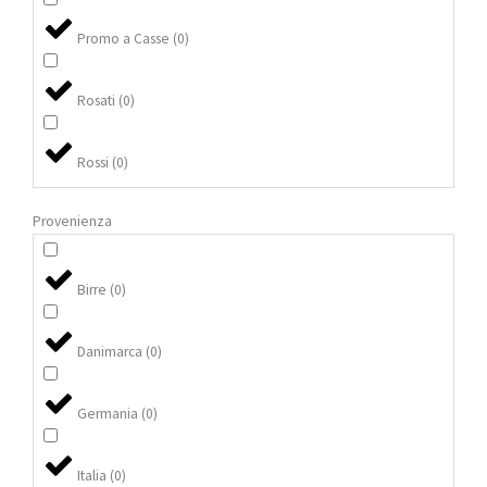
Promo a Casse
(
0
)
Rosati
(
0
)
Rossi
(
0
)
Provenienza
Birre
(
0
)
Danimarca
(
0
)
Germania
(
0
)
Italia
(
0
)