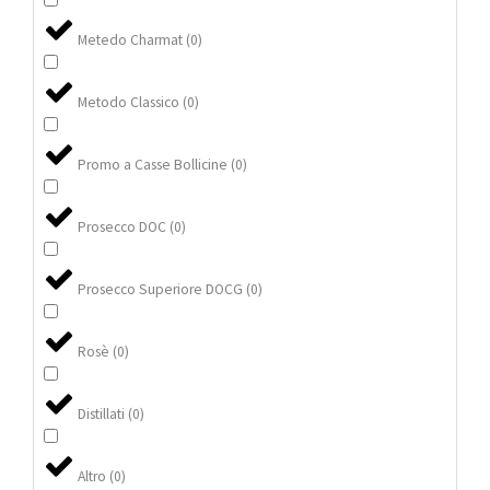
Metedo Charmat
(
0
)
Metodo Classico
(
0
)
Promo a Casse Bollicine
(
0
)
Prosecco DOC
(
0
)
Prosecco Superiore DOCG
(
0
)
Rosè
(
0
)
Distillati
(
0
)
Altro
(
0
)