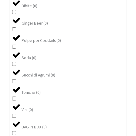
Bibite
(
0
)
Ginger Beer
(
0
)
Polpe per Cocktails
(
0
)
Soda
(
0
)
Succhi di Agrumi
(
0
)
Toniche
(
0
)
Vini
(
0
)
BAG IN BOX
(
0
)