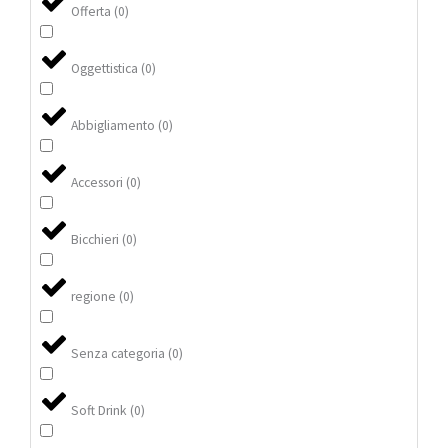
Offerta
(
0
)
Oggettistica
(
0
)
Abbigliamento
(
0
)
Accessori
(
0
)
Bicchieri
(
0
)
regione
(
0
)
Senza categoria
(
0
)
Soft Drink
(
0
)