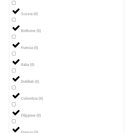
Scozia
(
0
)
Bollicine
(
0
)
Francia
(
0
)
Italia
(
0
)
Distillati
(
0
)
Colombia
(
0
)
Filippine
(
0
)
Francia
(
0
)