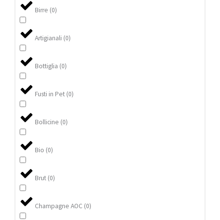
Birre
(
0
)
Artigianali
(
0
)
Bottiglia
(
0
)
Fusti in Pet
(
0
)
Bollicine
(
0
)
Bio
(
0
)
Brut
(
0
)
Champagne AOC
(
0
)