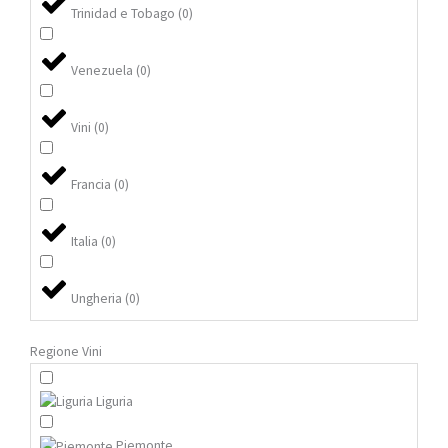
Trinidad e Tobago
(
0
)
Venezuela
(
0
)
Vini
(
0
)
Francia
(
0
)
Italia
(
0
)
Ungheria
(
0
)
Regione Vini
Liguria
Piemonte