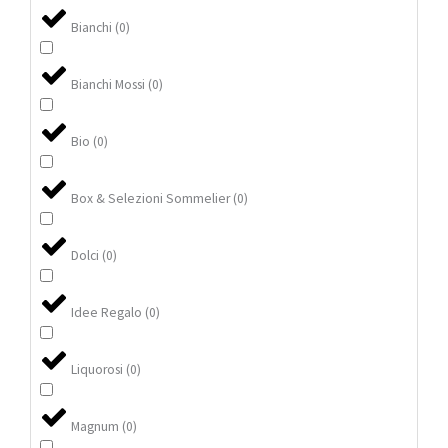
Bianchi
(
0
)
Bianchi Mossi
(
0
)
Bio
(
0
)
Box & Selezioni Sommelier
(
0
)
Dolci
(
0
)
Idee Regalo
(
0
)
Liquorosi
(
0
)
Magnum
(
0
)