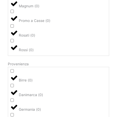
Magnum
(
0
)
Promo a Casse
(
0
)
Rosati
(
0
)
Rossi
(
0
)
Provenienza
Birre
(
0
)
Danimarca
(
0
)
Germania
(
0
)