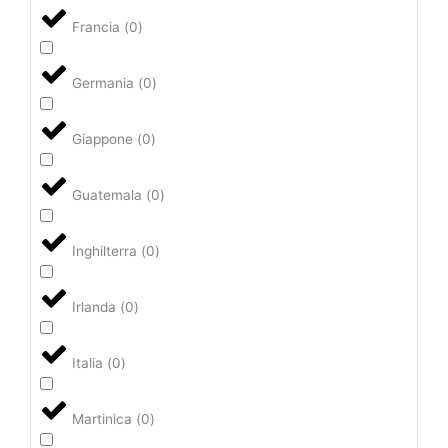
Francia
(
0
)
Germania
(
0
)
Giappone
(
0
)
Guatemala
(
0
)
Inghilterra
(
0
)
Irlanda
(
0
)
Italia
(
0
)
Martinica
(
0
)