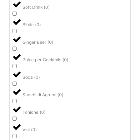
Soft Drink
(
0
)
Bibite
(
0
)
Ginger Beer
(
0
)
Polpe per Cocktails
(
0
)
Soda
(
0
)
Succhi di Agrumi
(
0
)
Toniche
(
0
)
Vini
(
0
)