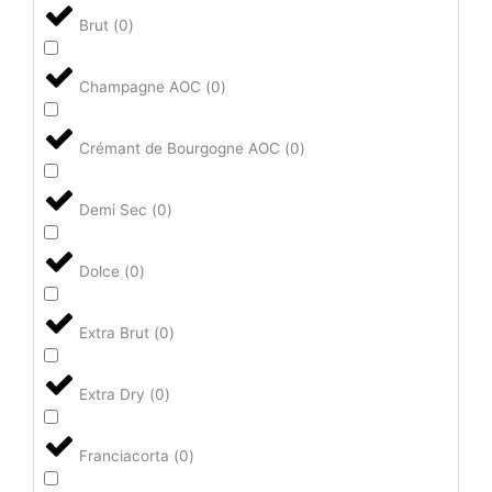
Brut
(
0
)
Champagne AOC
(
0
)
Crémant de Bourgogne AOC
(
0
)
Demi Sec
(
0
)
Dolce
(
0
)
Extra Brut
(
0
)
Extra Dry
(
0
)
Franciacorta
(
0
)