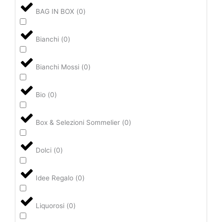
BAG IN BOX
(
0
)
Bianchi
(
0
)
Bianchi Mossi
(
0
)
Bio
(
0
)
Box & Selezioni Sommelier
(
0
)
Dolci
(
0
)
Idee Regalo
(
0
)
Liquorosi
(
0
)