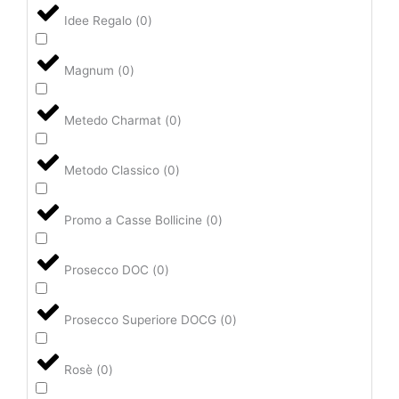
Idee Regalo
(
0
)
Magnum
(
0
)
Metedo Charmat
(
0
)
Metodo Classico
(
0
)
Promo a Casse Bollicine
(
0
)
Prosecco DOC
(
0
)
Prosecco Superiore DOCG
(
0
)
Rosè
(
0
)