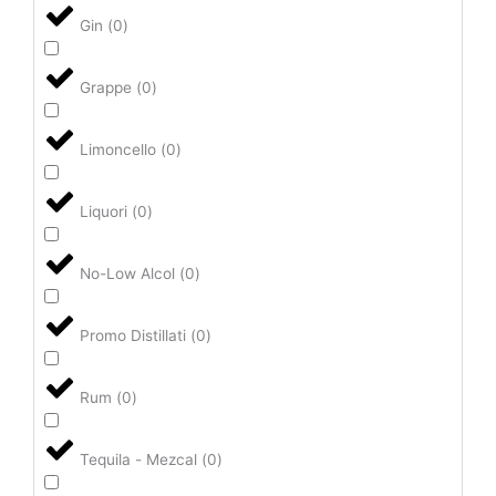
Gin
(
0
)
Grappe
(
0
)
Limoncello
(
0
)
Liquori
(
0
)
No-Low Alcol
(
0
)
Promo Distillati
(
0
)
Rum
(
0
)
Tequila - Mezcal
(
0
)