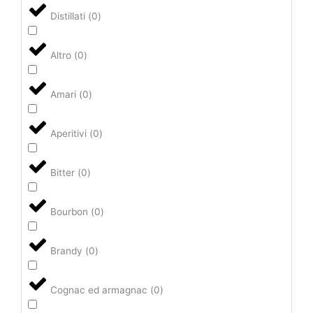
Distillati
(
0
)
Altro
(
0
)
Amari
(
0
)
Aperitivi
(
0
)
Bitter
(
0
)
Bourbon
(
0
)
Brandy
(
0
)
Cognac ed armagnac
(
0
)