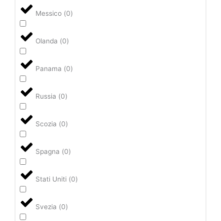
Messico
(
0
)
Olanda
(
0
)
Panama
(
0
)
Russia
(
0
)
Scozia
(
0
)
Spagna
(
0
)
Stati Uniti
(
0
)
Svezia
(
0
)