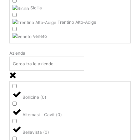
Sicilia
Trentino Alto-Adige
Veneto
Azienda
Bollicine
(
0
)
Altemasi - Cavit
(
0
)
Bellavista
(
0
)