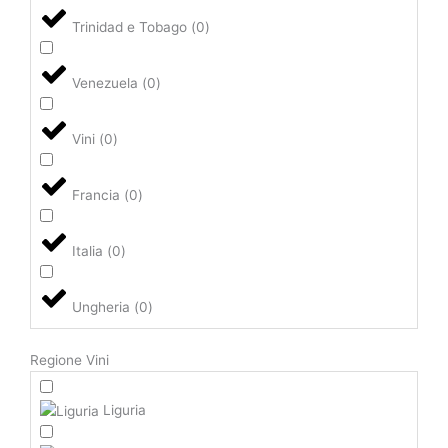
Trinidad e Tobago
(
0
)
Venezuela
(
0
)
Vini
(
0
)
Francia
(
0
)
Italia
(
0
)
Ungheria
(
0
)
Regione Vini
Liguria