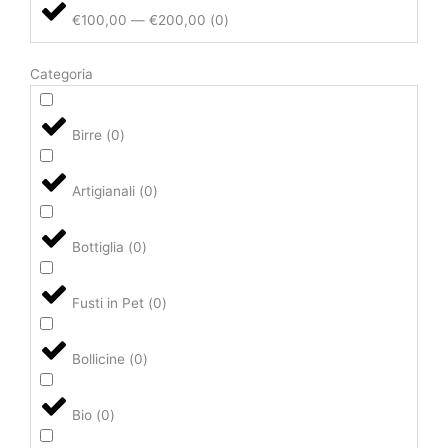
€100,00 — €200,00
(
0
)
Categoria
Birre
(
0
)
Artigianali
(
0
)
Bottiglia
(
0
)
Fusti in Pet
(
0
)
Bollicine
(
0
)
Bio
(
0
)