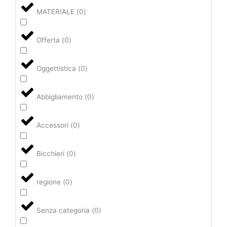
MATERIALE
(
0
)
Offerta
(
0
)
Oggettistica
(
0
)
Abbigliamento
(
0
)
Accessori
(
0
)
Bicchieri
(
0
)
regione
(
0
)
Senza categoria
(
0
)