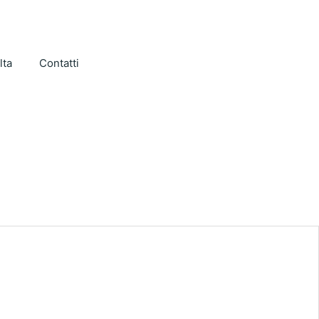
lta
Contatti