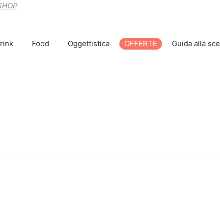
 SHOP
rink
Food
Oggettistica
OFFERTE
Guida alla sce