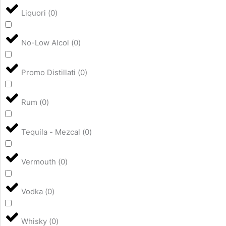
Liquori
(
0
)
No-Low Alcol
(
0
)
Promo Distillati
(
0
)
Rum
(
0
)
Tequila - Mezcal
(
0
)
Vermouth
(
0
)
Vodka
(
0
)
Whisky
(
0
)