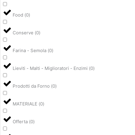
Food
(
0
)
Conserve
(
0
)
Farina - Semola
(
0
)
Lieviti - Malti - Miglioratori - Enzimi
(
0
)
Prodotti da Forno
(
0
)
MATERIALE
(
0
)
Offerta
(
0
)