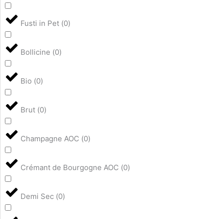
Fusti in Pet
(
0
)
Bollicine
(
0
)
Bio
(
0
)
Brut
(
0
)
Champagne AOC
(
0
)
Crémant de Bourgogne AOC
(
0
)
Demi Sec
(
0
)