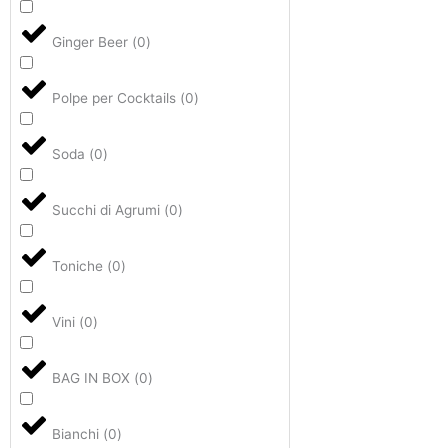
Ginger Beer
(
0
)
Polpe per Cocktails
(
0
)
Soda
(
0
)
Succhi di Agrumi
(
0
)
Toniche
(
0
)
Vini
(
0
)
BAG IN BOX
(
0
)
Bianchi
(
0
)