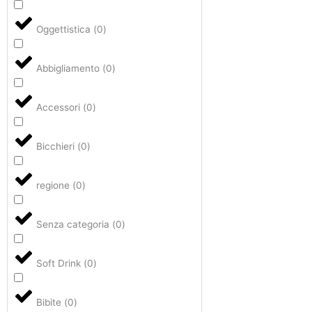
Oggettistica
(
0
)
Abbigliamento
(
0
)
Accessori
(
0
)
Bicchieri
(
0
)
regione
(
0
)
Senza categoria
(
0
)
Soft Drink
(
0
)
Bibite
(
0
)