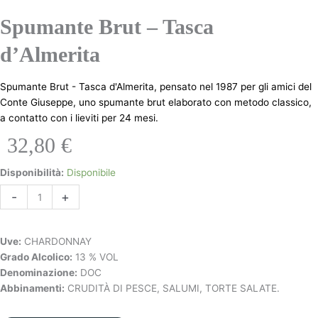
Spumante Brut – Tasca
d’Almerita
Spumante Brut - Tasca d'Almerita, pensato nel 1987 per gli amici del
Conte Giuseppe, uno spumante brut elaborato con metodo classico,
a contatto con i lieviti per 24 mesi.
32,80
€
Disponibilità:
Disponibile
-
+
Aggiungi al carrello
Uve:
CHARDONNAY
Grado Alcolico:
13 % VOL
Denominazione:
DOC
Abbinamenti:
CRUDITÀ DI PESCE, SALUMI, TORTE SALATE.