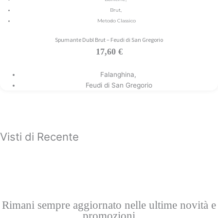
Brut
,
Metodo Classico
Spumante Dubl Brut – Feudi di San Gregorio
17,60
€
Leggi tutto
Falanghina
,
Feudi di San Gregorio
Visti di Recente
Rimani sempre aggiornato nelle ultime novità e
promozioni