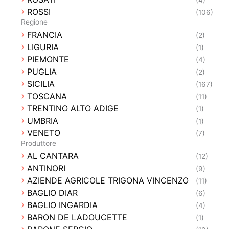
ROSSI
(106)
Regione
FRANCIA
(2)
LIGURIA
(1)
PIEMONTE
(4)
PUGLIA
(2)
SICILIA
(167)
TOSCANA
(11)
TRENTINO ALTO ADIGE
(1)
UMBRIA
(1)
VENETO
(7)
Produttore
AL CANTARA
(12)
ANTINORI
(9)
AZIENDE AGRICOLE TRIGONA VINCENZO
(11)
BAGLIO DIAR
(6)
BAGLIO INGARDIA
(4)
BARON DE LADOUCETTE
(1)