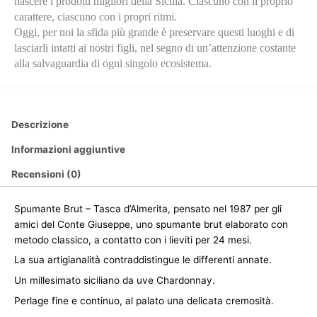
nascere i prodotti migliori della Sicilia. Ciascuno con il proprio
carattere, ciascuno con i propri ritmi.
Oggi, per noi la sfida più grande è preservare questi luoghi e di
lasciarli intatti ai nostri figli, nel segno di un’attenzione costante
alla salvaguardia di ogni singolo ecosistema.
Descrizione
Informazioni aggiuntive
Recensioni (0)
Spumante Brut – Tasca d’Almerita, pensato nel 1987 per gli
amici del Conte Giuseppe, uno spumante brut elaborato con
metodo classico, a contatto con i lieviti per 24 mesi.
La sua artigianalità contraddistingue le differenti annate.
Un millesimato siciliano da uve Chardonnay.
Perlage fine e continuo, al palato una delicata cremosità.