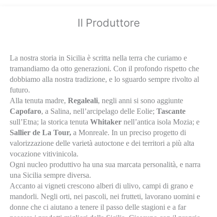
Il Produttore
La nostra storia in Sicilia è scritta nella terra che curiamo e
tramandiamo da otto generazioni. Con il profondo rispetto che
dobbiamo alla nostra tradizione, e lo sguardo sempre rivolto al
futuro.
Alla tenuta madre,
Regaleali
, negli anni si sono aggiunte
Capofaro
, a Salina, nell’arcipelago delle Eolie;
Tascante
sull’Etna; la storica tenuta
Whitaker
nell’antica isola Mozia; e
Sallier de La Tour,
a Monreale. In un preciso progetto di
valorizzazione delle varietà autoctone e dei territori a più alta
vocazione vitivinicola.
Ogni nucleo produttivo ha una sua marcata personalità, e narra
una Sicilia sempre diversa.
Accanto ai vigneti crescono alberi di ulivo, campi di grano e
mandorli. Negli orti, nei pascoli, nei frutteti, lavorano uomini e
donne che ci aiutano a tenere il passo delle stagioni e a far