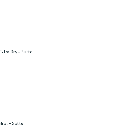
xtra Dry – Sutto
Brut – Sutto