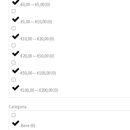
€0,00 — €5,00
(
0
)
€5,00 — €10,00
(
0
)
€10,00 — €20,00
(
0
)
€20,00 — €50,00
(
0
)
€50,00 — €100,00
(
0
)
€100,00 — €200,00
(
0
)
Categoria
Birre
(
0
)