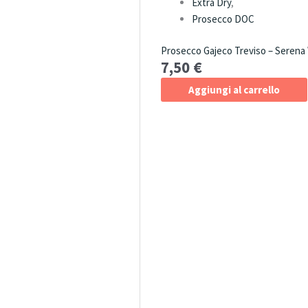
Extra Dry
,
Prosecco DOC
Prosecco Gajeco Treviso – Serena
7,50
€
Aggiungi al carrello