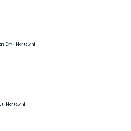
ra Dry – Montelvini
ut- Montelvini