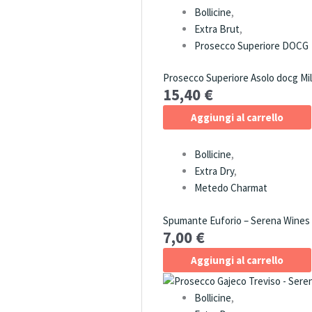
Bollicine
,
Extra Brut
,
Prosecco Superiore DOCG
Prosecco Superiore Asolo docg Mil
15,40
€
Aggiungi al carrello
Bollicine
,
Extra Dry
,
Metedo Charmat
Spumante Euforio – Serena Wines
7,00
€
Aggiungi al carrello
Bollicine
,