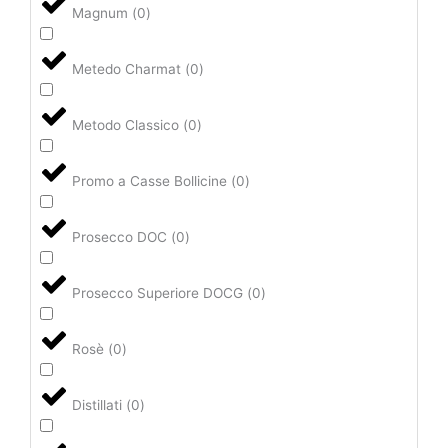
Magnum
(
0
)
Metedo Charmat
(
0
)
Metodo Classico
(
0
)
Promo a Casse Bollicine
(
0
)
Prosecco DOC
(
0
)
Prosecco Superiore DOCG
(
0
)
Rosè
(
0
)
Distillati
(
0
)