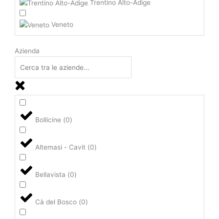
Trentino Alto-Adige
Veneto
Azienda
Bollicine
(
0
)
Altemasi - Cavit
(
0
)
Bellavista
(
0
)
Cà del Bosco
(
0
)