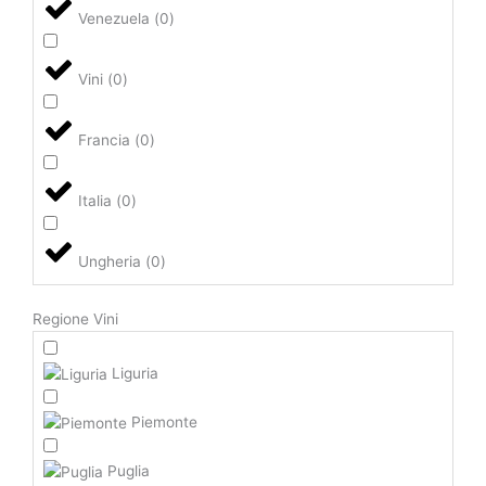
Venezuela
(
0
)
Vini
(
0
)
Francia
(
0
)
Italia
(
0
)
Ungheria
(
0
)
Regione Vini
Liguria
Piemonte
Puglia