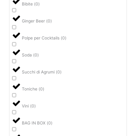
Bibite
(
0
)
Ginger Beer
(
0
)
Polpe per Cocktails
(
0
)
Soda
(
0
)
Succhi di Agrumi
(
0
)
Toniche
(
0
)
Vini
(
0
)
BAG IN BOX
(
0
)