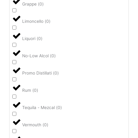
Grappe
(
0
)
Limoncello
(
0
)
Liquori
(
0
)
No-Low Alcol
(
0
)
Promo Distillati
(
0
)
Rum
(
0
)
Tequila - Mezcal
(
0
)
Vermouth
(
0
)