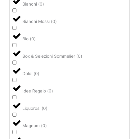
Bianchi
(
0
)
Bianchi Mossi
(
0
)
Bio
(
0
)
Box & Selezioni Sommelier
(
0
)
Dolci
(
0
)
Idee Regalo
(
0
)
Liquorosi
(
0
)
Magnum
(
0
)