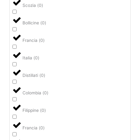
Scozia
(
0
)
Bollicine
(
0
)
Francia
(
0
)
Italia
(
0
)
Distillati
(
0
)
Colombia
(
0
)
Filippine
(
0
)
Francia
(
0
)