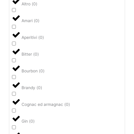
Altro
(
0
)
Amari
(
0
)
Aperitivi
(
0
)
Bitter
(
0
)
Bourbon
(
0
)
Brandy
(
0
)
Cognac ed armagnac
(
0
)
Gin
(
0
)