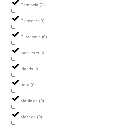
Germania
(
0
)
Giappone
(
0
)
Guatemala
(
0
)
Inghilterra
(
0
)
Irlanda
(
0
)
Italia
(
0
)
Martinica
(
0
)
Messico
(
0
)