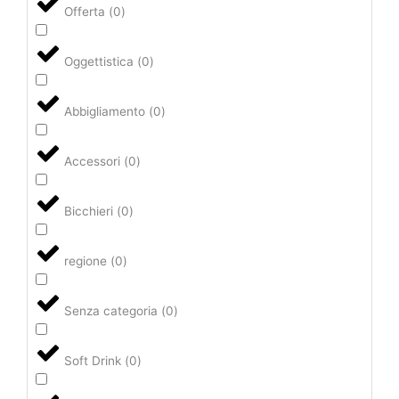
Offerta
(
0
)
Oggettistica
(
0
)
Abbigliamento
(
0
)
Accessori
(
0
)
Bicchieri
(
0
)
regione
(
0
)
Senza categoria
(
0
)
Soft Drink
(
0
)