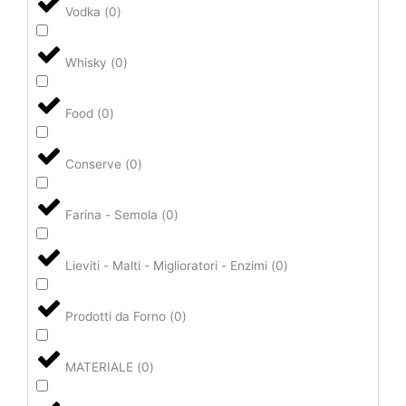
Vodka
(
0
)
Whisky
(
0
)
Food
(
0
)
Conserve
(
0
)
Farina - Semola
(
0
)
Lieviti - Malti - Miglioratori - Enzimi
(
0
)
Prodotti da Forno
(
0
)
MATERIALE
(
0
)