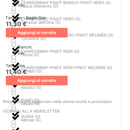
CHARDONNAY-PINOT BIANCO-PINOT NERO
(
0
)
Vini
Tasca d'Almerita
(
0
)
Fantasia – Baglio Diar
CHARDONNAY-PINOT NERO
(
0
)
Terrazze dell'Etna
(
0
)
11,30
€
Aggiungi al carrello
CHARDONNAY-PINOT NERO-PINOT MEUNIER
(
0
)
Tornatore
(
0
)
Bianchi
,
CHARDONNAY-PINOT NOIR
(
0
)
Vini
Trenel
(
0
)
Taif – Fina
CHARDONNAY-PINOT NOIR-PINOT MEUNIER
(
0
)
11,40
€
Distillati
(
0
)
Aggiungi al carrello
FALANGHINA
(
0
)
Absolut
(
0
)
FIANO
(
0
)
Rimani sempre aggiornato nelle ultime novità e promozioni
Abuelo
(
0
)
ISCRIVITI ALLA NEWSLETTER
GLERA
(
0
)
Aetnae
(
0
)
ISCRIVITI