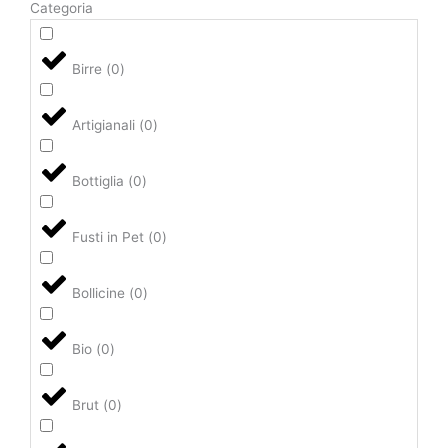
Categoria
Birre
(
0
)
Artigianali
(
0
)
Bottiglia
(
0
)
Fusti in Pet
(
0
)
Bollicine
(
0
)
Bio
(
0
)
Brut
(
0
)