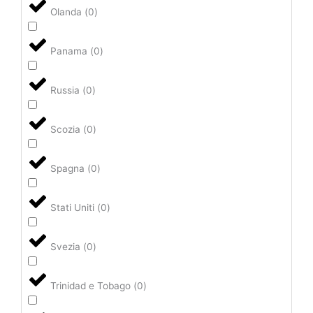
Olanda
(
0
)
Panama
(
0
)
Russia
(
0
)
Scozia
(
0
)
Spagna
(
0
)
Stati Uniti
(
0
)
Svezia
(
0
)
Trinidad e Tobago
(
0
)