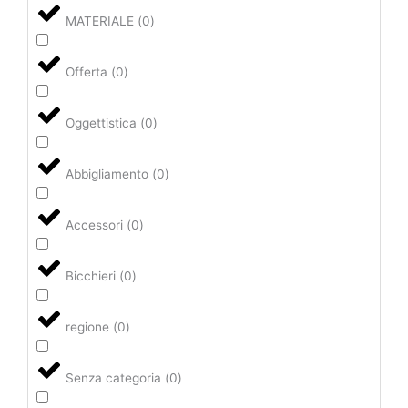
MATERIALE
(
0
)
Offerta
(
0
)
Oggettistica
(
0
)
Abbigliamento
(
0
)
Accessori
(
0
)
Bicchieri
(
0
)
regione
(
0
)
Senza categoria
(
0
)