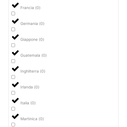
Francia
(
0
)
Germania
(
0
)
Giappone
(
0
)
Guatemala
(
0
)
Inghilterra
(
0
)
Irlanda
(
0
)
Italia
(
0
)
Martinica
(
0
)