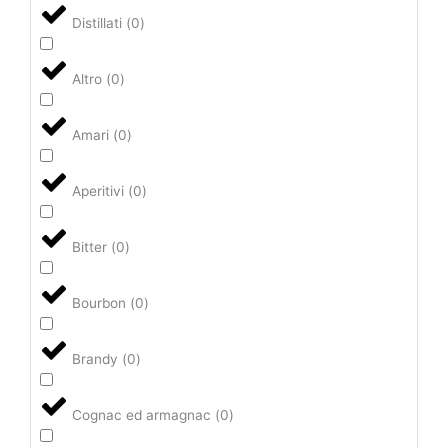
Distillati
(
0
)
Altro
(
0
)
Amari
(
0
)
Aperitivi
(
0
)
Bitter
(
0
)
Bourbon
(
0
)
Brandy
(
0
)
Cognac ed armagnac
(
0
)