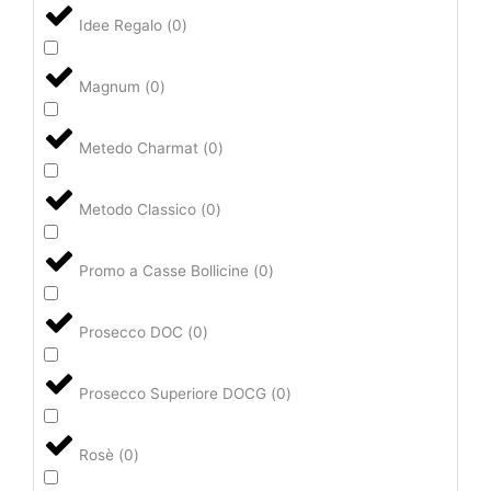
Idee Regalo
(
0
)
Magnum
(
0
)
Metedo Charmat
(
0
)
Metodo Classico
(
0
)
Promo a Casse Bollicine
(
0
)
Prosecco DOC
(
0
)
Prosecco Superiore DOCG
(
0
)
Rosè
(
0
)