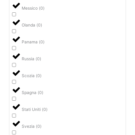
Messico
(
0
)
Olanda
(
0
)
Panama
(
0
)
Russia
(
0
)
Scozia
(
0
)
Spagna
(
0
)
Stati Uniti
(
0
)
Svezia
(
0
)