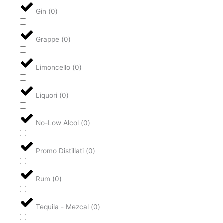
Gin
(
0
)
Grappe
(
0
)
Limoncello
(
0
)
Liquori
(
0
)
No-Low Alcol
(
0
)
Promo Distillati
(
0
)
Rum
(
0
)
Tequila - Mezcal
(
0
)