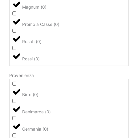
Magnum
(
0
)
Promo a Casse
(
0
)
Rosati
(
0
)
Rossi
(
0
)
Provenienza
Birre
(
0
)
Danimarca
(
0
)
Germania
(
0
)