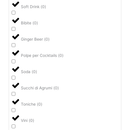
Soft Drink
(
0
)
Bibite
(
0
)
Ginger Beer
(
0
)
Polpe per Cocktails
(
0
)
Soda
(
0
)
Succhi di Agrumi
(
0
)
Toniche
(
0
)
Vini
(
0
)