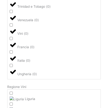
Trinidad e Tobago
(
0
)
Venezuela
(
0
)
Vini
(
0
)
Francia
(
0
)
Italia
(
0
)
Ungheria
(
0
)
Regione Vini
Liguria