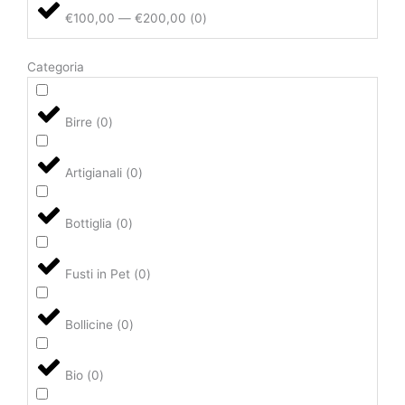
€100,00 — €200,00
(
0
)
Categoria
Birre
(
0
)
Artigianali
(
0
)
Bottiglia
(
0
)
Fusti in Pet
(
0
)
Bollicine
(
0
)
Bio
(
0
)