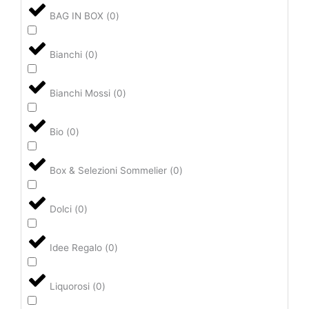
BAG IN BOX
(
0
)
Bianchi
(
0
)
Bianchi Mossi
(
0
)
Bio
(
0
)
Box & Selezioni Sommelier
(
0
)
Dolci
(
0
)
Idee Regalo
(
0
)
Liquorosi
(
0
)