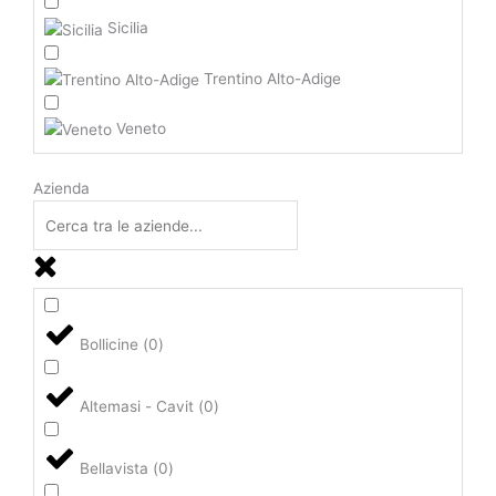
Sicilia
Trentino Alto-Adige
Veneto
Azienda
Bollicine
(
0
)
Altemasi - Cavit
(
0
)
Bellavista
(
0
)