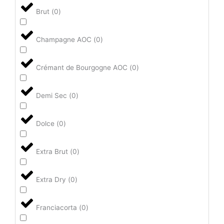
Brut
(
0
)
Champagne AOC
(
0
)
Crémant de Bourgogne AOC
(
0
)
Demi Sec
(
0
)
Dolce
(
0
)
Extra Brut
(
0
)
Extra Dry
(
0
)
Franciacorta
(
0
)