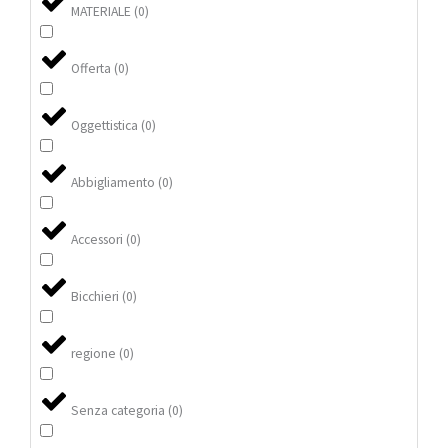
MATERIALE
(
0
)
Offerta
(
0
)
Oggettistica
(
0
)
Abbigliamento
(
0
)
Accessori
(
0
)
Bicchieri
(
0
)
regione
(
0
)
Senza categoria
(
0
)