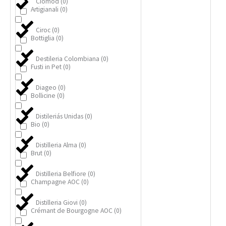
Ciomod
(
0
)
Artigianali
(
0
)
Ciroc
(
0
)
Bottiglia
(
0
)
Destileria Colombiana
(
0
)
Fusti in Pet
(
0
)
Diageo
(
0
)
Bollicine
(
0
)
Distileriás Unidas
(
0
)
Bio
(
0
)
Distilleria Alma
(
0
)
Brut
(
0
)
Distilleria Belfiore
(
0
)
Champagne AOC
(
0
)
Distilleria Giovi
(
0
)
Crémant de Bourgogne AOC
(
0
)