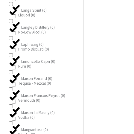
Langa Spirit
(
0
)
Liquori
(
0
)
Langley Distillery
(
0
)
No-Low Alcol
(
0
)
Laphroaig
(
0
)
Promo Distillati
(
0
)
Limoncello Capri
(
0
)
Rum
(
0
)
Maison Ferrand
(
0
)
Tequila - Mezcal
(
0
)
Maison Francois Peyrot
(
0
)
Vermouth
(
0
)
Maison La Mauny
(
0
)
Vodka
(
0
)
Mangiantosa
(
0
)