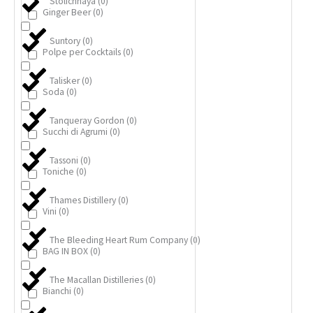
Stolichnaya
(
0
)
Ginger Beer
(
0
)
Suntory
(
0
)
Polpe per Cocktails
(
0
)
Talisker
(
0
)
Soda
(
0
)
Tanqueray Gordon
(
0
)
Succhi di Agrumi
(
0
)
Tassoni
(
0
)
Toniche
(
0
)
Thames Distillery
(
0
)
Vini
(
0
)
The Bleeding Heart Rum Company
(
0
)
BAG IN BOX
(
0
)
The Macallan Distilleries
(
0
)
Bianchi
(
0
)