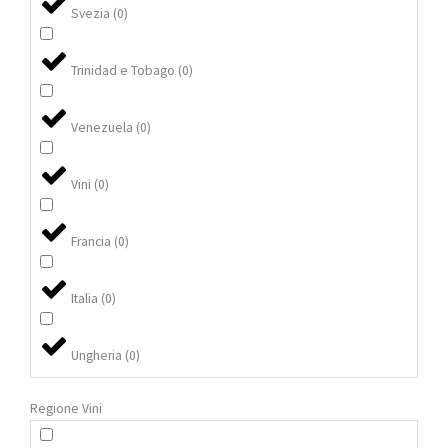
Svezia
(
0
)
Trinidad e Tobago
(
0
)
Venezuela
(
0
)
Vini
(
0
)
Francia
(
0
)
Italia
(
0
)
Ungheria
(
0
)
Regione Vini