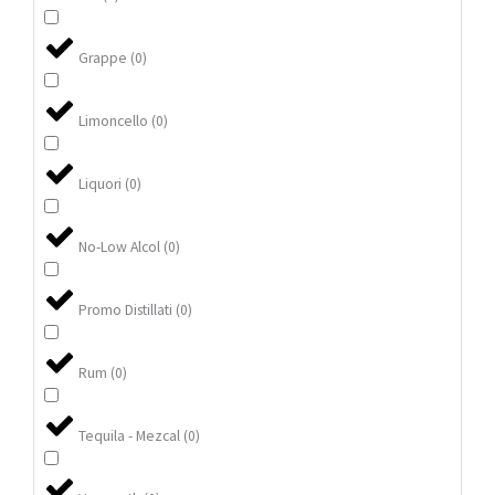
Grappe
(
0
)
Limoncello
(
0
)
Liquori
(
0
)
No-Low Alcol
(
0
)
Promo Distillati
(
0
)
Rum
(
0
)
Tequila - Mezcal
(
0
)