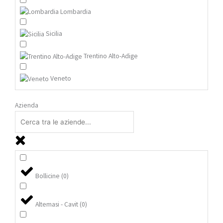
Lombardia
Sicilia
Trentino Alto-Adige
Veneto
Azienda
Bollicine
(
0
)
Altemasi - Cavit
(
0
)