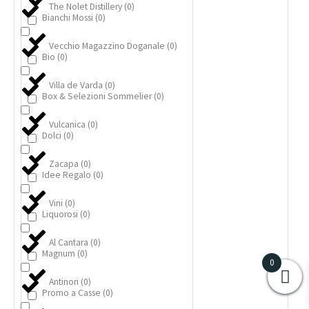
The Nolet Distillery
(
0
)
Bianchi Mossi
(
0
)
Vecchio Magazzino Doganale
(
0
)
Bio
(
0
)
Villa de Varda
(
0
)
Box & Selezioni Sommelier
(
0
)
Vulcanica
(
0
)
Dolci
(
0
)
Zacapa
(
0
)
Idee Regalo
(
0
)
Vini
(
0
)
Liquorosi
(
0
)
Al Cantara
(
0
)
Magnum
(
0
)
0
Antinori
(
0
)
Promo a Casse
(
0
)