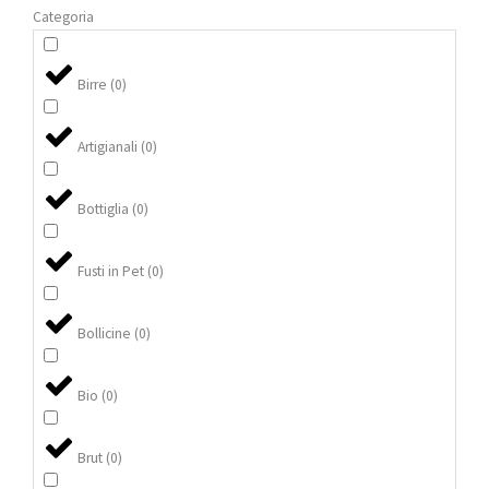
Categoria
Birre
(
0
)
Artigianali
(
0
)
Bottiglia
(
0
)
Fusti in Pet
(
0
)
Bollicine
(
0
)
Bio
(
0
)
Brut
(
0
)