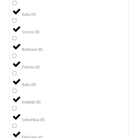
Italia
(
0
)
Scozia
(
0
)
Bollicine
(
0
)
Francia
(
0
)
Italia
(
0
)
Distillati
(
0
)
Colombia
(
0
)
Filippine
(
0
)