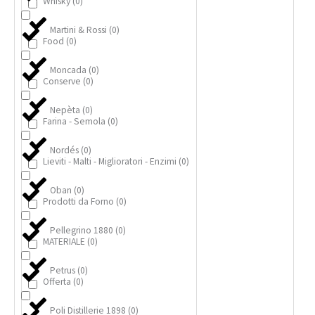
Whisky
(
0
)
Martini & Rossi
(
0
)
Food
(
0
)
Moncada
(
0
)
Conserve
(
0
)
Nepèta
(
0
)
Farina - Semola
(
0
)
Nordés
(
0
)
Lieviti - Malti - Miglioratori - Enzimi
(
0
)
Oban
(
0
)
Prodotti da Forno
(
0
)
Pellegrino 1880
(
0
)
MATERIALE
(
0
)
Petrus
(
0
)
Offerta
(
0
)
Poli Distillerie 1898
(
0
)