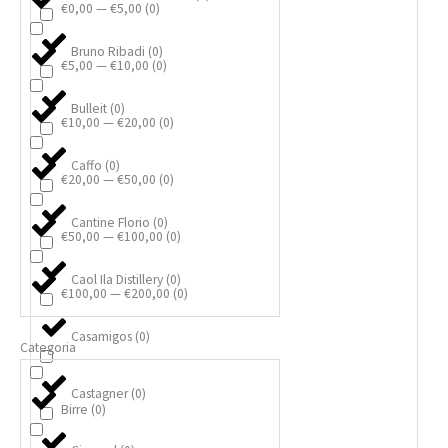
€0,00 — €5,00
(
0
)
Bruno Ribadi
(
0
)
€5,00 — €10,00
(
0
)
Bulleit
(
0
)
€10,00 — €20,00
(
0
)
Caffo
(
0
)
€20,00 — €50,00
(
0
)
Cantine Florio
(
0
)
€50,00 — €100,00
(
0
)
Caol Ila Distillery
(
0
)
€100,00 — €200,00
(
0
)
Casamigos
(
0
)
Categoria
Castagner
(
0
)
Birre
(
0
)