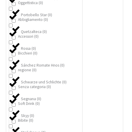
Oggettistica
(
0
)
Portobello Star
(
0
)
Abbigliamento
(
0
)
Quetzalteca
(
0
)
Accessori
(
0
)
Rossa
(
0
)
Bicchieri
(
0
)
Sánchez Romate Hnos
(
0
)
regione
(
0
)
Schwarze und Schlichte
(
0
)
Senza categoria
(
0
)
Segnana
(
0
)
Soft Drink
(
0
)
Skyy
(
0
)
Bibite
(
0
)