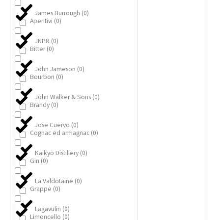
James Burrough
(
0
)
Aperitivi
(
0
)
JNPR
(
0
)
Bitter
(
0
)
John Jameson
(
0
)
Bourbon
(
0
)
John Walker & Sons
(
0
)
Brandy
(
0
)
Jose Cuervo
(
0
)
Cognac ed armagnac
(
0
)
Kaikyo Distillery
(
0
)
Gin
(
0
)
La Valdotaine
(
0
)
Grappe
(
0
)
Lagavulin
(
0
)
Limoncello
(
0
)