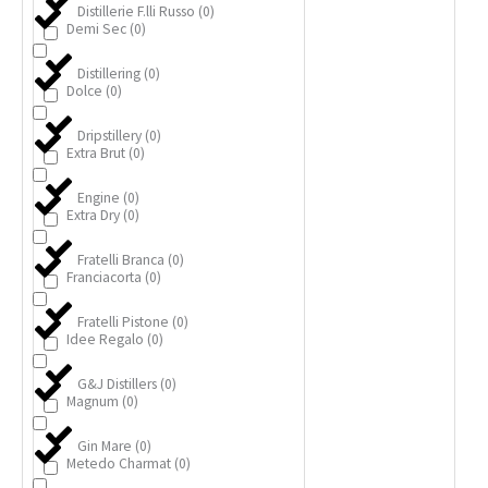
Distillerie F.lli Russo
(
0
)
Demi Sec
(
0
)
Distillering
(
0
)
Dolce
(
0
)
Dripstillery
(
0
)
Extra Brut
(
0
)
Engine
(
0
)
Extra Dry
(
0
)
Fratelli Branca
(
0
)
Franciacorta
(
0
)
Fratelli Pistone
(
0
)
Idee Regalo
(
0
)
G&J Distillers
(
0
)
Magnum
(
0
)
Gin Mare
(
0
)
Metedo Charmat
(
0
)