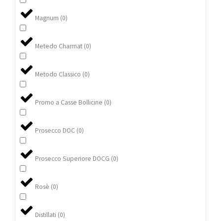
Magnum
(
0
)
Metedo Charmat
(
0
)
Metodo Classico
(
0
)
Promo a Casse Bollicine
(
0
)
Prosecco DOC
(
0
)
Prosecco Superiore DOCG
(
0
)
Rosè
(
0
)
Distillati
(
0
)