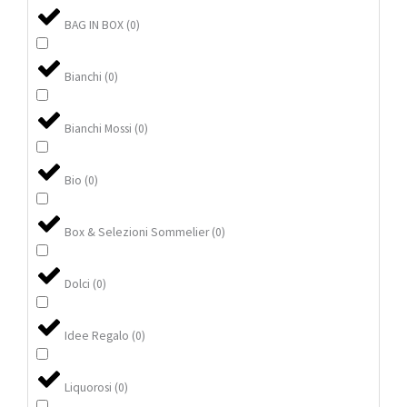
BAG IN BOX
(
0
)
Bianchi
(
0
)
Bianchi Mossi
(
0
)
Bio
(
0
)
Box & Selezioni Sommelier
(
0
)
Dolci
(
0
)
Idee Regalo
(
0
)
Liquorosi
(
0
)