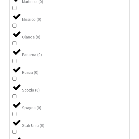
Martinica
(
0
)
Messico
(
0
)
Olanda
(
0
)
Panama
(
0
)
Russia
(
0
)
Scozia
(
0
)
Spagna
(
0
)
Stati Uniti
(
0
)