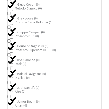
Giulio Cocchi
(
0
)
Metodo Classico
(
0
)
Grey goose
(
0
)
Promo a Casse Bollicine
(
0
)
Gruppo Campari
(
0
)
Prosecco DOC
(
0
)
House of Angostura
(
0
)
Prosecco Superiore DOCG
(
0
)
Illva Saronno
(
0
)
Rosè
(
0
)
Isola di Favignana
(
0
)
Distillati
(
0
)
Jack Daniel's
(
0
)
Altro
(
0
)
James Beam
(
0
)
Amari
(
0
)