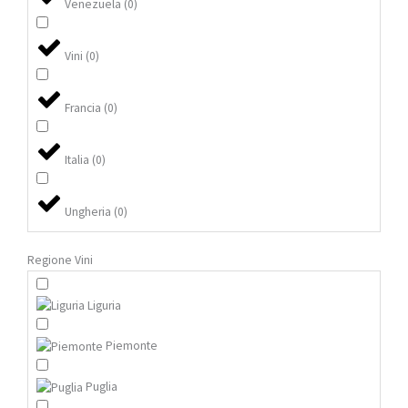
Venezuela
(
0
)
Vini
(
0
)
Francia
(
0
)
Italia
(
0
)
Ungheria
(
0
)
Regione Vini
Liguria
Piemonte
Puglia