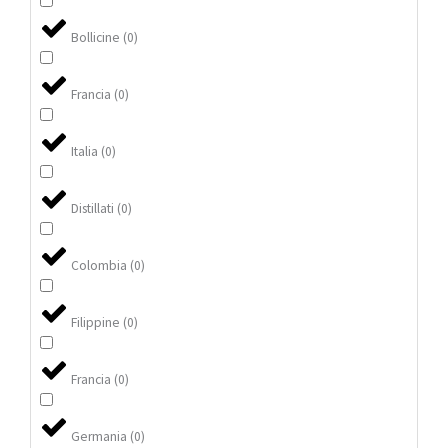
Bollicine
(
0
)
Francia
(
0
)
Italia
(
0
)
Distillati
(
0
)
Colombia
(
0
)
Filippine
(
0
)
Francia
(
0
)
Germania
(
0
)