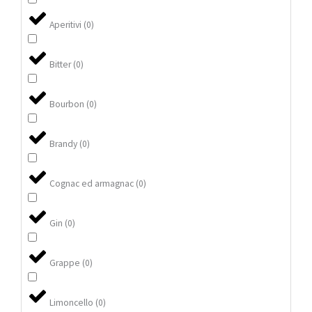
Aperitivi
(
0
)
Bitter
(
0
)
Bourbon
(
0
)
Brandy
(
0
)
Cognac ed armagnac
(
0
)
Gin
(
0
)
Grappe
(
0
)
Limoncello
(
0
)