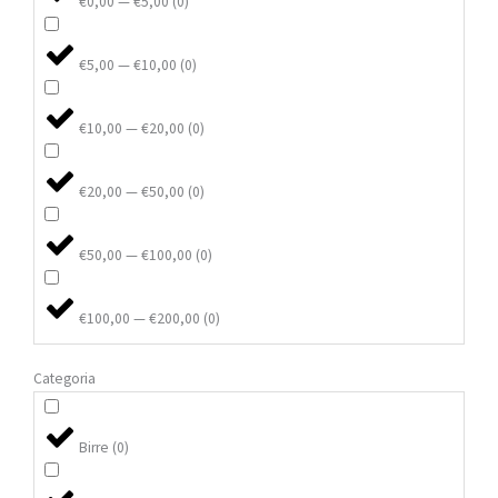
€0,00 — €5,00
(
0
)
€5,00 — €10,00
(
0
)
€10,00 — €20,00
(
0
)
€20,00 — €50,00
(
0
)
€50,00 — €100,00
(
0
)
€100,00 — €200,00
(
0
)
Categoria
Birre
(
0
)