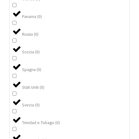
Panama
(
0
)
Russia
(
0
)
Scozia
(
0
)
Spagna
(
0
)
Stati Uniti
(
0
)
Svezia
(
0
)
Trinidad e Tobago
(
0
)