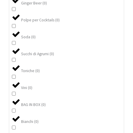
Ginger Beer
(
0
)
Polpe per Cocktails
(
0
)
Soda
(
0
)
Succhi di Agrumi
(
0
)
Toniche
(
0
)
Vini
(
0
)
BAG IN BOX
(
0
)
Bianchi
(
0
)