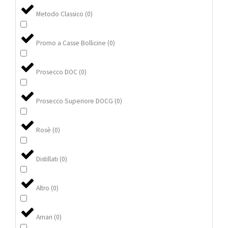
Metodo Classico
(
0
)
Promo a Casse Bollicine
(
0
)
Prosecco DOC
(
0
)
Prosecco Superiore DOCG
(
0
)
Rosè
(
0
)
Distillati
(
0
)
Altro
(
0
)
Amari
(
0
)