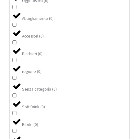
Oggettistica
(
0
)
Abbigliamento
(
0
)
Accessori
(
0
)
Bicchieri
(
0
)
regione
(
0
)
Senza categoria
(
0
)
Soft Drink
(
0
)
Bibite
(
0
)