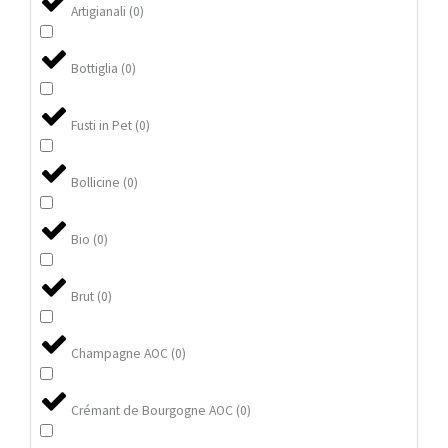
Artigianali
(
0
)
Bottiglia
(
0
)
Fusti in Pet
(
0
)
Bollicine
(
0
)
Bio
(
0
)
Brut
(
0
)
Champagne AOC
(
0
)
Crémant de Bourgogne AOC
(
0
)