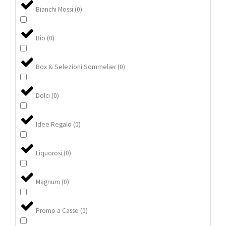
Bianchi Mossi
(
0
)
Bio
(
0
)
Box & Selezioni Sommelier
(
0
)
Dolci
(
0
)
Idee Regalo
(
0
)
Liquorosi
(
0
)
Magnum
(
0
)
Promo a Casse
(
0
)