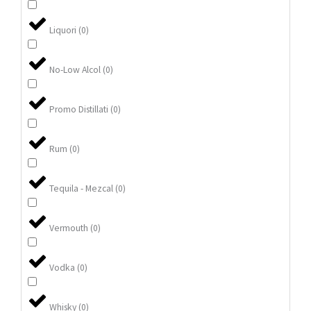
Liquori
(
0
)
No-Low Alcol
(
0
)
Promo Distillati
(
0
)
Rum
(
0
)
Tequila - Mezcal
(
0
)
Vermouth
(
0
)
Vodka
(
0
)
Whisky
(
0
)