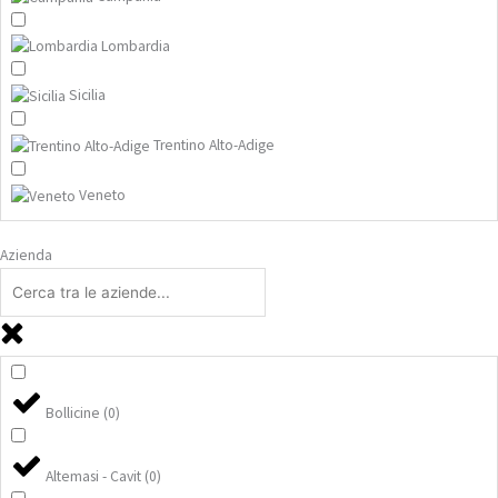
Lombardia
Sicilia
Trentino Alto-Adige
Veneto
Azienda
Bollicine
(
0
)
Altemasi - Cavit
(
0
)