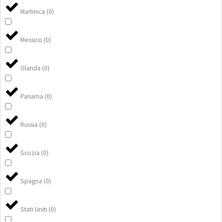
Martinica
(
0
)
Messico
(
0
)
Olanda
(
0
)
Panama
(
0
)
Russia
(
0
)
Scozia
(
0
)
Spagna
(
0
)
Stati Uniti
(
0
)