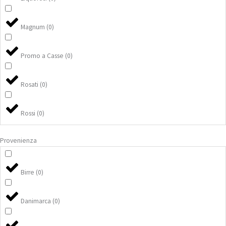
Magnum
(
0
)
Promo a Casse
(
0
)
Rosati
(
0
)
Rossi
(
0
)
Provenienza
Birre
(
0
)
Danimarca
(
0
)