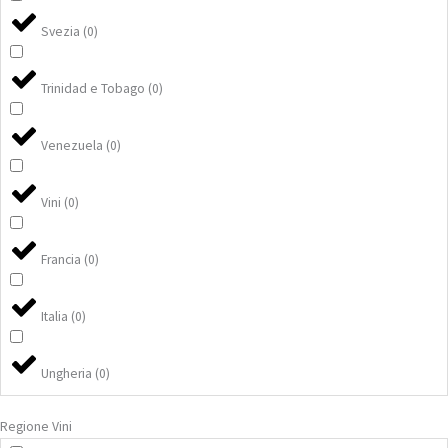
Svezia
(
0
)
Trinidad e Tobago
(
0
)
Venezuela
(
0
)
Vini
(
0
)
Francia
(
0
)
Italia
(
0
)
Ungheria
(
0
)
Regione Vini