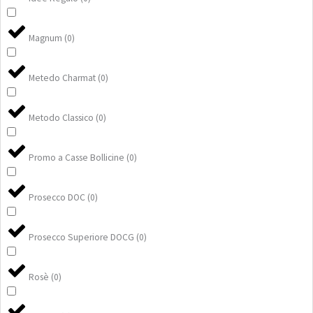
Magnum
(
0
)
Metedo Charmat
(
0
)
Metodo Classico
(
0
)
Promo a Casse Bollicine
(
0
)
Prosecco DOC
(
0
)
Prosecco Superiore DOCG
(
0
)
Rosè
(
0
)