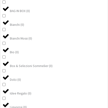
BAG IN BOX
(
0
)
Bianchi
(
0
)
Bianchi Mossi
(
0
)
Bio
(
0
)
Box & Selezioni Sommelier
(
0
)
Dolci
(
0
)
Idee Regalo
(
0
)
Liquorosi
(
0
)