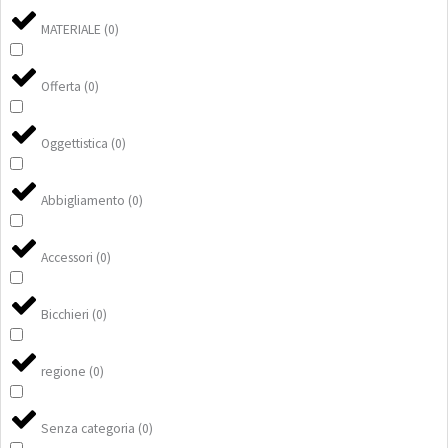
MATERIALE
(
0
)
Offerta
(
0
)
Oggettistica
(
0
)
Abbigliamento
(
0
)
Accessori
(
0
)
Bicchieri
(
0
)
regione
(
0
)
Senza categoria
(
0
)