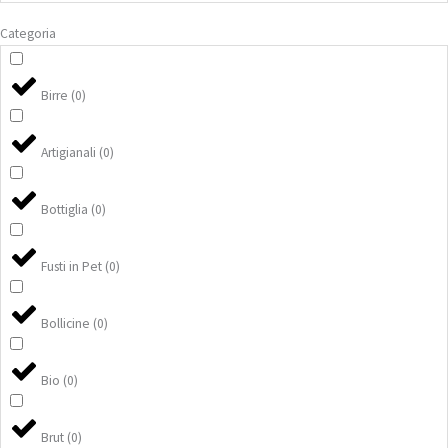
Categoria
Birre
(
0
)
Artigianali
(
0
)
Bottiglia
(
0
)
Fusti in Pet
(
0
)
Bollicine
(
0
)
Bio
(
0
)
Brut
(
0
)