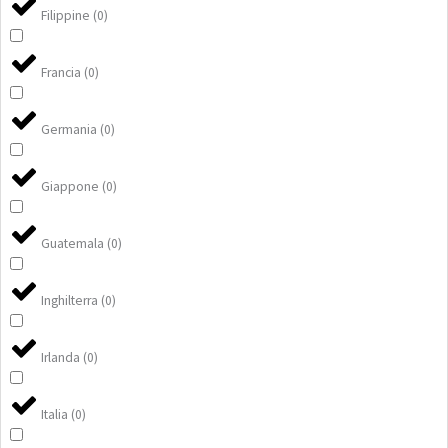
Filippine
(
0
)
Francia
(
0
)
Germania
(
0
)
Giappone
(
0
)
Guatemala
(
0
)
Inghilterra
(
0
)
Irlanda
(
0
)
Italia
(
0
)