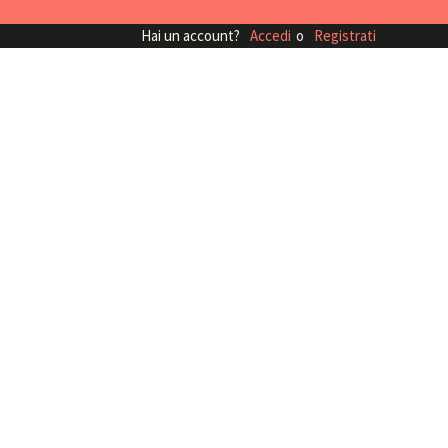
Hai un account?
Accedi
o
Registrati