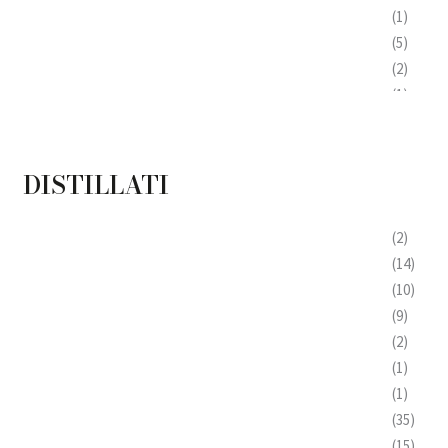
(1)
(5)
(2)
(1)
(1)
(2)
(2)
DISTILLATI
(3)
(2)
(2)
(1)
(14)
(1)
(10)
(9)
(2)
(1)
(1)
(35)
(15)