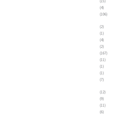
(15)
(4)
(106)
(2)
(1)
(4)
(2)
(167)
(11)
(1)
(1)
(7)
(12)
(9)
(11)
(6)