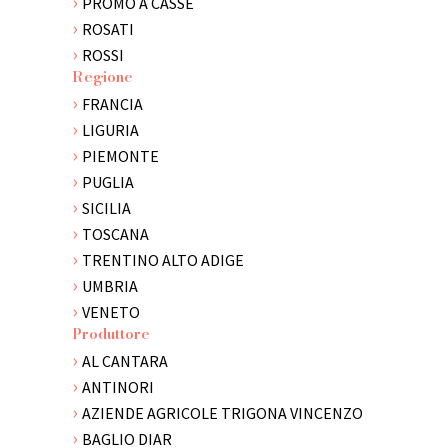
PROMO A CASSE
ROSATI
ROSSI
Regione
FRANCIA
LIGURIA
PIEMONTE
PUGLIA
SICILIA
TOSCANA
TRENTINO ALTO ADIGE
UMBRIA
VENETO
Produttore
AL CANTARA
ANTINORI
AZIENDE AGRICOLE TRIGONA VINCENZO
BAGLIO DIAR