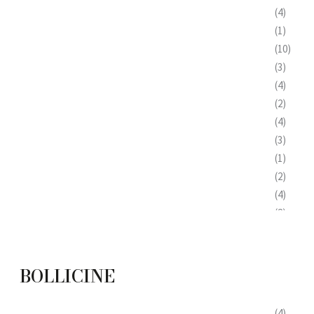
(4)
(1)
(10)
(3)
(4)
(2)
(4)
(3)
(1)
(2)
(4)
(2)
(7)
(5)
(3)
BOLLICINE
(2)
(1)
(4)