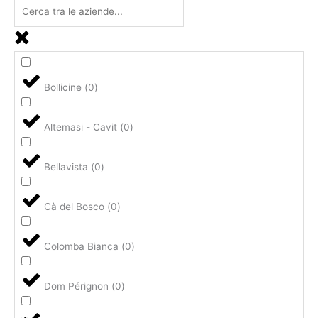
Bollicine
(
0
)
Altemasi - Cavit
(
0
)
Bellavista
(
0
)
Cà del Bosco
(
0
)
Colomba Bianca
(
0
)
Dom Pérignon
(
0
)