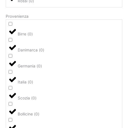
Rossi
(
0
)
Provenienza
Birre
(
0
)
Danimarca
(
0
)
Germania
(
0
)
Italia
(
0
)
Scozia
(
0
)
Bollicine
(
0
)