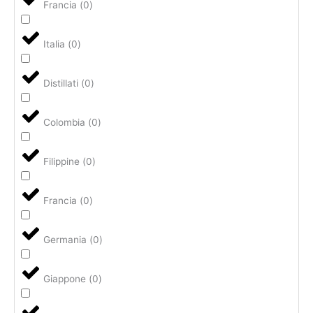
Francia
(
0
)
Italia
(
0
)
Distillati
(
0
)
Colombia
(
0
)
Filippine
(
0
)
Francia
(
0
)
Germania
(
0
)
Giappone
(
0
)