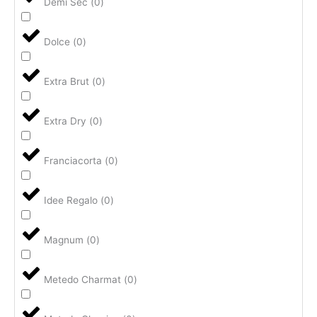
Demi Sec
(
0
)
Dolce
(
0
)
Extra Brut
(
0
)
Extra Dry
(
0
)
Franciacorta
(
0
)
Idee Regalo
(
0
)
Magnum
(
0
)
Metedo Charmat
(
0
)