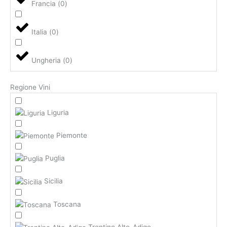
Francia
(
0
)
Italia
(
0
)
Ungheria
(
0
)
Regione Vini
Liguria
Piemonte
Puglia
Sicilia
Toscana
Trentino Alto-Adige