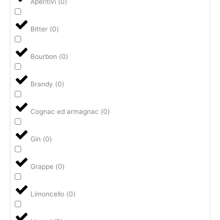
Aperitivi
(
0
)
Bitter
(
0
)
Bourbon
(
0
)
Brandy
(
0
)
Cognac ed armagnac
(
0
)
Gin
(
0
)
Grappe
(
0
)
Limoncello
(
0
)