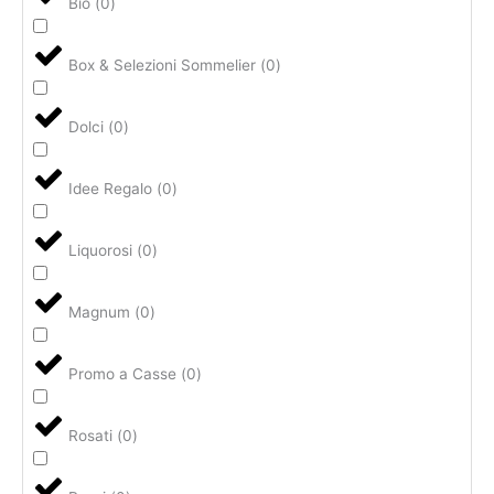
Bio
(
0
)
Box & Selezioni Sommelier
(
0
)
Dolci
(
0
)
Idee Regalo
(
0
)
Liquorosi
(
0
)
Magnum
(
0
)
Promo a Casse
(
0
)
Rosati
(
0
)