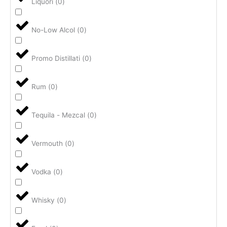
Liquori
(
0
)
No-Low Alcol
(
0
)
Promo Distillati
(
0
)
Rum
(
0
)
Tequila - Mezcal
(
0
)
Vermouth
(
0
)
Vodka
(
0
)
Whisky
(
0
)