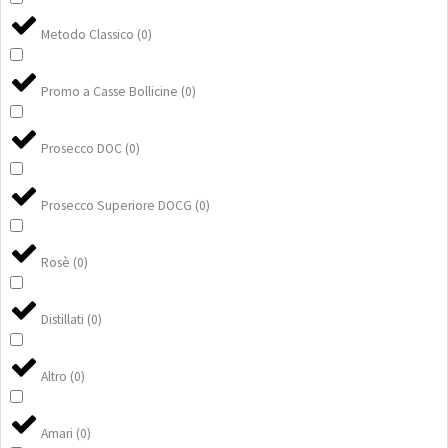
Metodo Classico
(
0
)
Promo a Casse Bollicine
(
0
)
Prosecco DOC
(
0
)
Prosecco Superiore DOCG
(
0
)
Rosè
(
0
)
Distillati
(
0
)
Altro
(
0
)
Amari
(
0
)