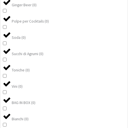
Ginger Beer
(
0
)
Polpe per Cocktails
(
0
)
Soda
(
0
)
Succhi di Agrumi
(
0
)
Toniche
(
0
)
Vini
(
0
)
BAG IN BOX
(
0
)
Bianchi
(
0
)