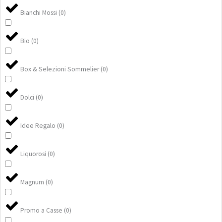
Bianchi Mossi
(
0
)
Bio
(
0
)
Box & Selezioni Sommelier
(
0
)
Dolci
(
0
)
Idee Regalo
(
0
)
Liquorosi
(
0
)
Magnum
(
0
)
Promo a Casse
(
0
)