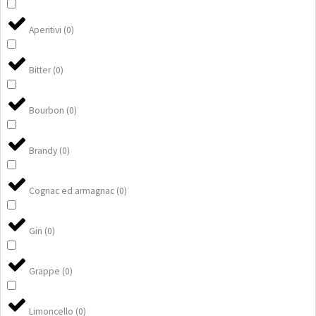
Aperitivi
(
0
)
Bitter
(
0
)
Bourbon
(
0
)
Brandy
(
0
)
Cognac ed armagnac
(
0
)
Gin
(
0
)
Grappe
(
0
)
Limoncello
(
0
)