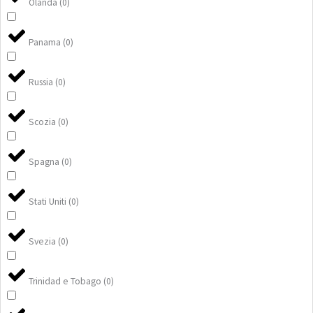
Olanda
(
0
)
Panama
(
0
)
Russia
(
0
)
Scozia
(
0
)
Spagna
(
0
)
Stati Uniti
(
0
)
Svezia
(
0
)
Trinidad e Tobago
(
0
)