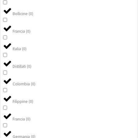
Bollicine
(
0
)
Francia
(
0
)
Italia
(
0
)
Distillati
(
0
)
Colombia
(
0
)
Filippine
(
0
)
Francia
(
0
)
Germania
(
0
)