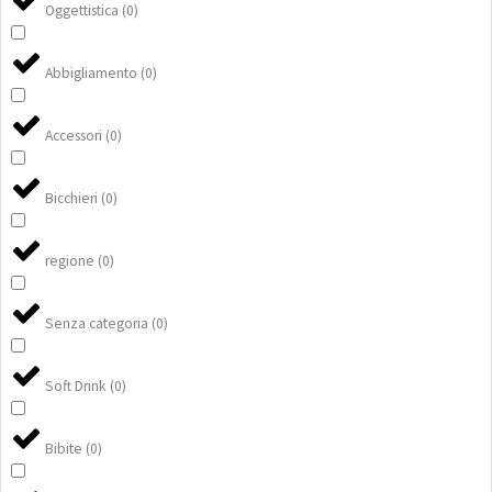
Oggettistica
(
0
)
Abbigliamento
(
0
)
Accessori
(
0
)
Bicchieri
(
0
)
regione
(
0
)
Senza categoria
(
0
)
Soft Drink
(
0
)
Bibite
(
0
)