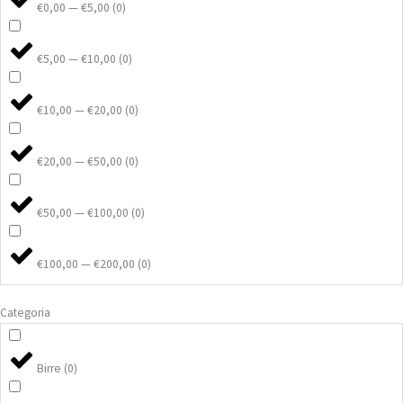
€0,00 — €5,00
(
0
)
del
prodotto
€5,00 — €10,00
(
0
)
€10,00 — €20,00
(
0
)
€20,00 — €50,00
(
0
)
€50,00 — €100,00
(
0
)
€100,00 — €200,00
(
0
)
Categoria
Birre
(
0
)