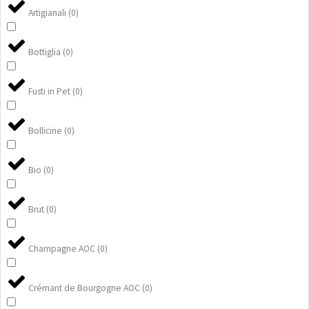
Artigianali
(
0
)
Bottiglia
(
0
)
Fusti in Pet
(
0
)
Bollicine
(
0
)
Bio
(
0
)
Brut
(
0
)
Champagne AOC
(
0
)
Crémant de Bourgogne AOC
(
0
)